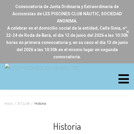
Convocatoria de Junta Ordinaria y Extraordinaria de
Accionistas de LES PISCINES CLUB NÀUTIC, SOCIEDAD
ANONIMA.
A celebrar en el domicilio social de la entidad, Calle Sinia, nº
✕
22-24 de Roda de Barà, el día 12 de junio del 2026 a las 10:30h
horas en primera convocatoria y, en su caso el día 13 de junio
del 2026 a las 10:30h en el mismo lugar en segunda
convocatoria.
Inicio
/
El CLUB
/
Historia
Historia