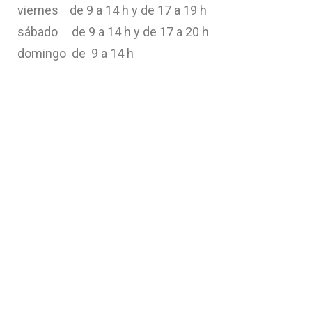
viernes de 9 a 14 h y de 17 a 19 h
sábado de 9 a 14 h y de 17 a 20 h
domingo de 9 a 14 h