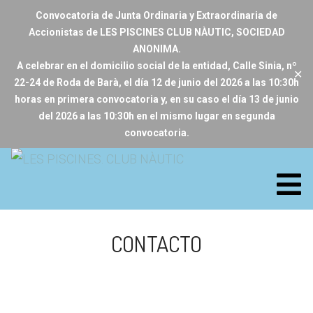
Convocatoria de Junta Ordinaria y Extraordinaria de
Accionistas de LES PISCINES CLUB NÀUTIC, SOCIEDAD
ANONIMA.
A celebrar en el domicilio social de la entidad, Calle Sinia, nº
✕
22-24 de Roda de Barà, el día 12 de junio del 2026 a las 10:30h
horas en primera convocatoria y, en su caso el día 13 de junio
del 2026 a las 10:30h en el mismo lugar en segunda
convocatoria.
CONTACTO