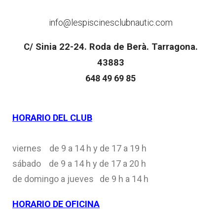
info@lespiscinesclubnautic.com
C/ Sinia 22-24. Roda de Berà. Tarragona.
43883
648 49 69 85
HORARIO DEL CLUB
viernes de 9 a 14 h y de 17 a 19 h
sábado de 9 a 14 h y de 17 a 20 h
de domingo a jueves de 9 h a 14 h
HORARIO DE OFICINA