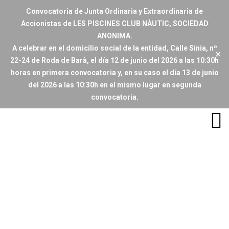
Convocatoria de Junta Ordinaria y Extraordinaria de
Accionistas de LES PISCINES CLUB NÀUTIC, SOCIEDAD
ANONIMA.
A celebrar en el domicilio social de la entidad, Calle Sinia, nº
✕
22-24 de Roda de Barà, el día 12 de junio del 2026 a las 10:30h
horas en primera convocatoria y, en su caso el día 13 de junio
del 2026 a las 10:30h en el mismo lugar en segunda
convocatoria.